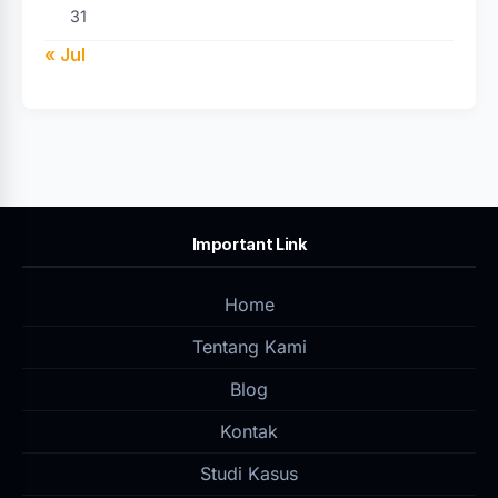
31
« Jul
Important Link
Home
Tentang Kami
Blog
Kontak
Studi Kasus