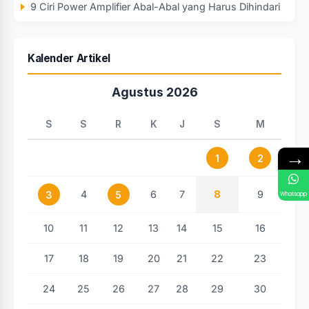
9 Ciri Power Amplifier Abal-Abal yang Harus Dihindari
Kalender Artikel
Agustus 2026
S
S
R
K
J
S
M
→
1
2
4
6
7
8
9
3
5
Whatsapp
10
11
12
13
14
15
16
17
18
19
20
21
22
23
24
25
26
27
28
29
30