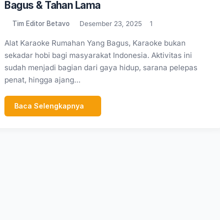
Bagus & Tahan Lama
Tim Editor Betavo
Desember 23, 2025
1
Alat Karaoke Rumahan Yang Bagus, Karaoke bukan
sekadar hobi bagi masyarakat Indonesia. Aktivitas ini
sudah menjadi bagian dari gaya hidup, sarana pelepas
penat, hingga ajang…
Baca Selengkapnya