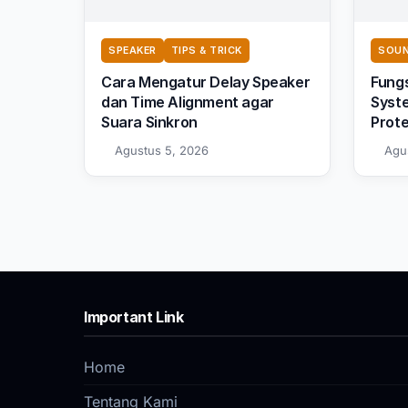
SPEAKER
TIPS & TRICK
SOUN
Cara Mengatur Delay Speaker
Fungs
dan Time Alignment agar
Syste
Suara Sinkron
Prot
Agustus 5, 2026
Agu
Important Link
Home
Tentang Kami