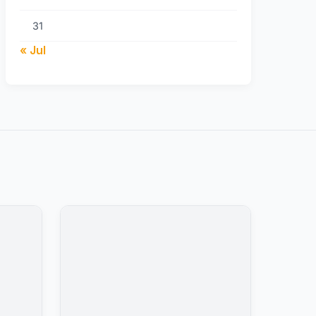
31
« Jul