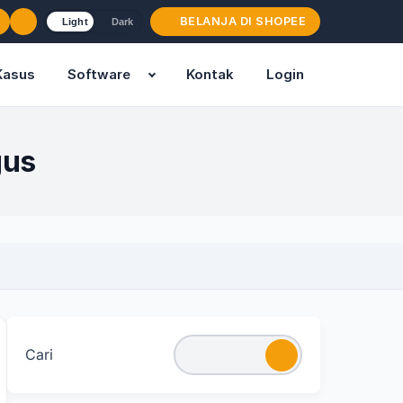
BELANJA DI SHOPEE
Light
Dark
Kasus
Software
Kontak
Login
gus
Cari