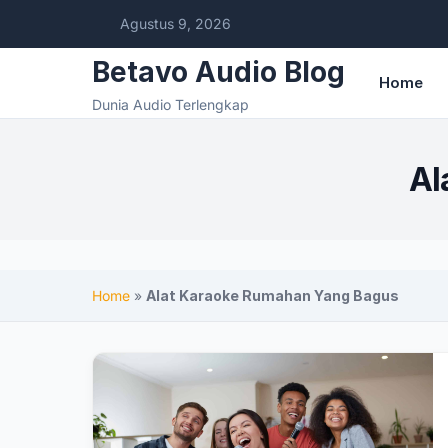
Agustus 9, 2026
Betavo Audio Blog
Home
Dunia Audio Terlengkap
Al
Home
»
Alat Karaoke Rumahan Yang Bagus