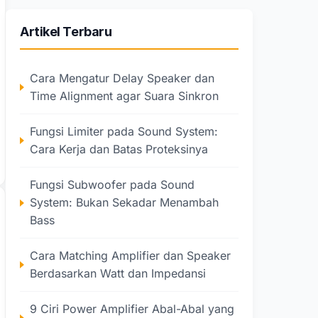
Artikel Terbaru
Cara Mengatur Delay Speaker dan
Time Alignment agar Suara Sinkron
Fungsi Limiter pada Sound System:
Cara Kerja dan Batas Proteksinya
Fungsi Subwoofer pada Sound
System: Bukan Sekadar Menambah
Bass
Cara Matching Amplifier dan Speaker
Berdasarkan Watt dan Impedansi
9 Ciri Power Amplifier Abal-Abal yang