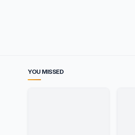
YOU MISSED