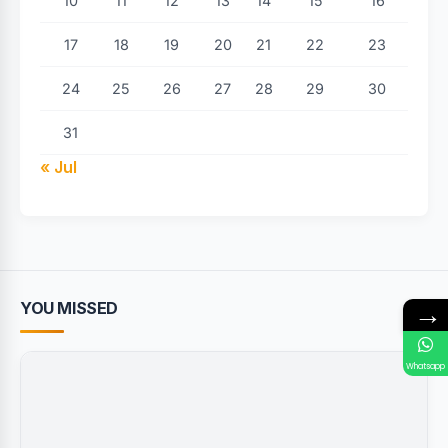
10
11
12
13
14
15
16
17
18
19
20
21
22
23
24
25
26
27
28
29
30
31
« Jul
→
YOU MISSED
Whatsapp