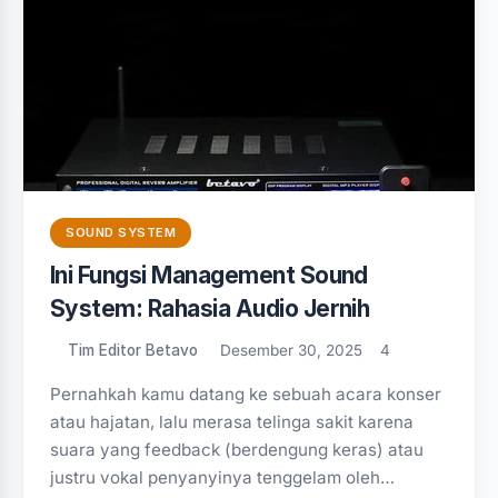
SOUND SYSTEM
Ini Fungsi Management Sound
System: Rahasia Audio Jernih
Tim Editor Betavo
Desember 30, 2025
4
Pernahkah kamu datang ke sebuah acara konser
atau hajatan, lalu merasa telinga sakit karena
suara yang feedback (berdengung keras) atau
justru vokal penyanyinya tenggelam oleh…