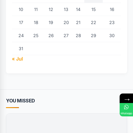
10
11
12
13
14
15
16
17
18
19
20
21
22
23
24
25
26
27
28
29
30
31
« Jul
→
YOU MISSED
Whatsapp