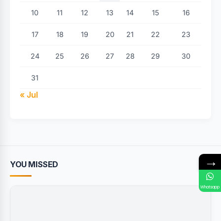
10
11
12
13
14
15
16
17
18
19
20
21
22
23
24
25
26
27
28
29
30
31
« Jul
→
YOU MISSED
Whatsapp