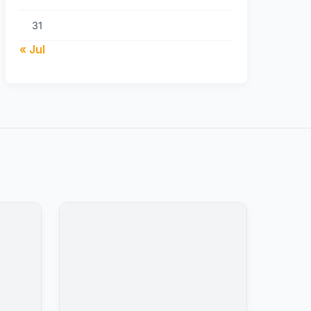
31
« Jul