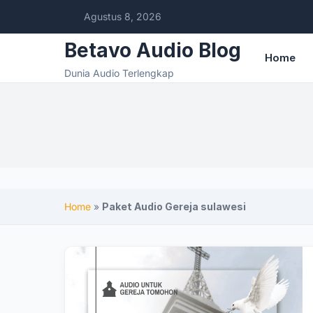
Agustus 8, 2026
Betavo Audio Blog
Home
Dunia Audio Terlengkap
Home
»
Paket Audio Gereja sulawesi