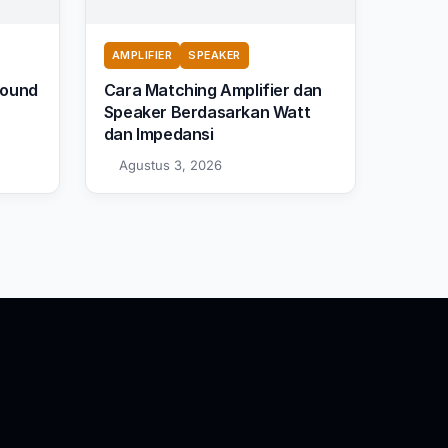
AMPLIFIER
SPEAKER
Sound
Cara Matching Amplifier dan
Speaker Berdasarkan Watt
dan Impedansi
Agustus 3, 2026