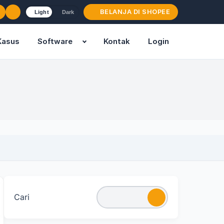
BELANJA DI SHOPEE
Light
Dark
Kasus
Software
Kontak
Login
Cari