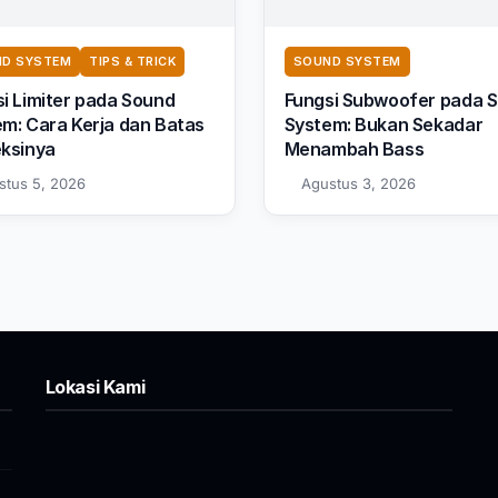
D SYSTEM
TIPS & TRICK
SOUND SYSTEM
i Limiter pada Sound
Fungsi Subwoofer pada 
m: Cara Kerja dan Batas
System: Bukan Sekadar
eksinya
Menambah Bass
stus 5, 2026
Agustus 3, 2026
Lokasi Kami