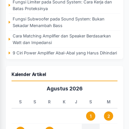
Fungsi Limiter pada Sound System: Cara Kerja dan
Batas Proteksinya
Fungsi Subwoofer pada Sound System: Bukan
Sekadar Menambah Bass
Cara Matching Amplifier dan Speaker Berdasarkan
Watt dan Impedansi
9 Ciri Power Amplifier Abal-Abal yang Harus Dihindari
Kalender Artikel
Agustus 2026
S
S
R
K
J
S
M
1
2