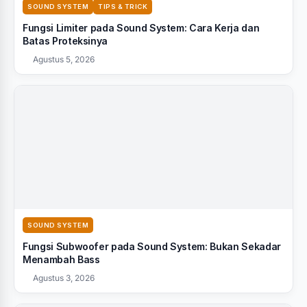
SOUND SYSTEM
TIPS & TRICK
Fungsi Limiter pada Sound System: Cara Kerja dan
Batas Proteksinya
Agustus 5, 2026
SOUND SYSTEM
Fungsi Subwoofer pada Sound System: Bukan Sekadar
Menambah Bass
Agustus 3, 2026