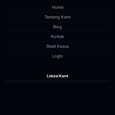
Home
Tentang Kami
Blog
Kontak
Studi Kasus
Login
Lokasi Kami