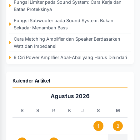
Fungsi Limiter pada Sound System: Cara Kerja dan
Batas Proteksinya
Fungsi Subwoofer pada Sound System: Bukan
Sekadar Menambah Bass
Cara Matching Amplifier dan Speaker Berdasarkan
Watt dan Impedansi
9 Ciri Power Amplifier Abal-Abal yang Harus Dihindari
Kalender Artikel
Agustus 2026
S
S
R
K
J
S
M
1
2