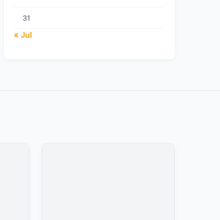
31
« Jul