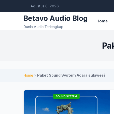
Agustus 8, 2026
Betavo Audio Blog
Home
Dunia Audio Terlengkap
Pa
Home
»
Paket Sound System Acara sulawesi