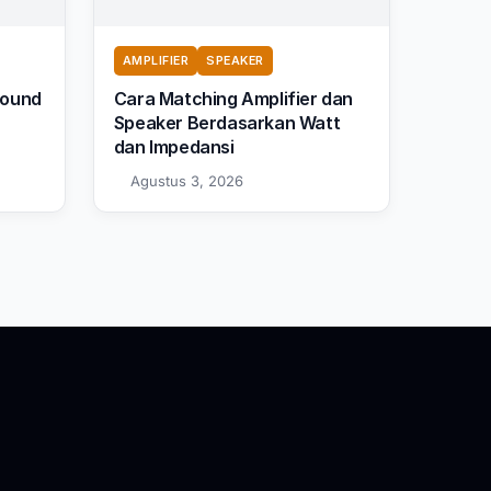
AMPLIFIER
SPEAKER
Sound
Cara Matching Amplifier dan
Speaker Berdasarkan Watt
dan Impedansi
Agustus 3, 2026