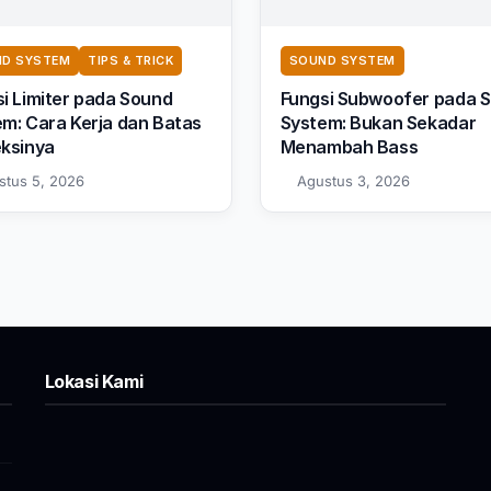
D SYSTEM
TIPS & TRICK
SOUND SYSTEM
i Limiter pada Sound
Fungsi Subwoofer pada 
m: Cara Kerja dan Batas
System: Bukan Sekadar
eksinya
Menambah Bass
stus 5, 2026
Agustus 3, 2026
Lokasi Kami