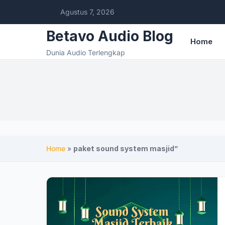
Agustus 7, 2026
Betavo Audio Blog
Home
Dunia Audio Terlengkap
Home
»
paket sound system masjid”