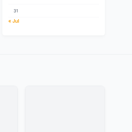
31
« Jul