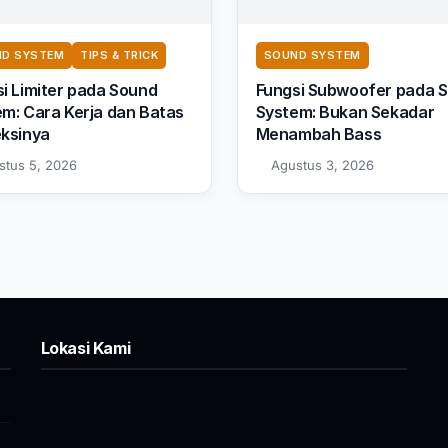
D SYSTEM
TIPS & TRICK
SOUND SYSTEM
i Limiter pada Sound
Fungsi Subwoofer pada 
m: Cara Kerja dan Batas
System: Bukan Sekadar
eksinya
Menambah Bass
stus 5, 2026
Agustus 3, 2026
Lokasi Kami