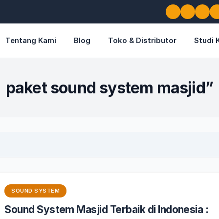
Tentang Kami
Blog
Toko & Distributor
Studi 
paket sound system masjid”
SOUND SYSTEM
Sound System Masjid Terbaik di Indonesia :