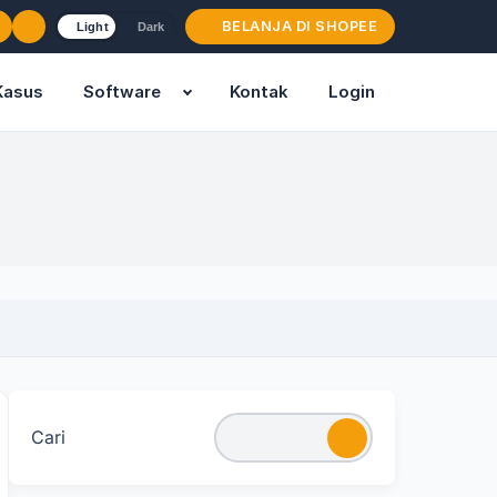
BELANJA DI SHOPEE
Light
Dark
Kasus
Software
Kontak
Login
Cari