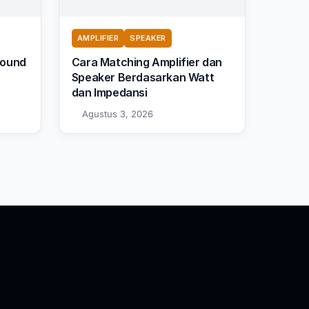
AMPLIFIER
SPEAKER
Sound
Cara Matching Amplifier dan
Speaker Berdasarkan Watt
dan Impedansi
Agustus 3, 2026