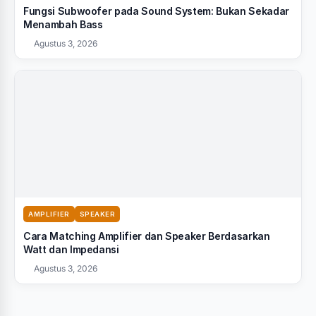
Fungsi Subwoofer pada Sound System: Bukan Sekadar
Menambah Bass
Agustus 3, 2026
AMPLIFIER
SPEAKER
Cara Matching Amplifier dan Speaker Berdasarkan
Watt dan Impedansi
Agustus 3, 2026