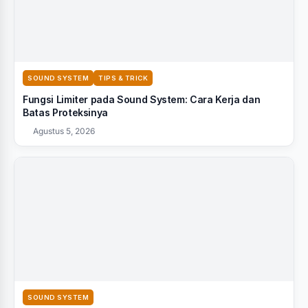
SOUND SYSTEM
TIPS & TRICK
Fungsi Limiter pada Sound System: Cara Kerja dan
Batas Proteksinya
Agustus 5, 2026
SOUND SYSTEM