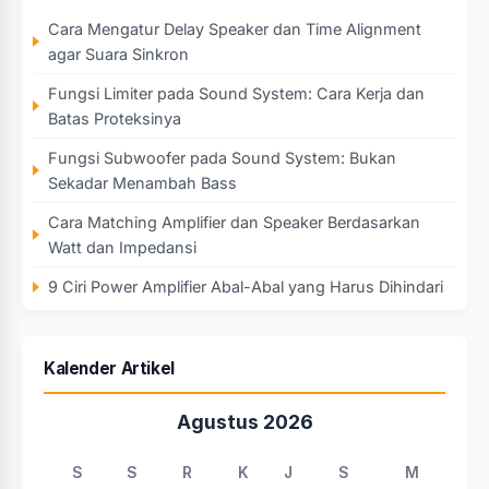
Cara Mengatur Delay Speaker dan Time Alignment
agar Suara Sinkron
Fungsi Limiter pada Sound System: Cara Kerja dan
Batas Proteksinya
Fungsi Subwoofer pada Sound System: Bukan
Sekadar Menambah Bass
Cara Matching Amplifier dan Speaker Berdasarkan
Watt dan Impedansi
9 Ciri Power Amplifier Abal-Abal yang Harus Dihindari
Kalender Artikel
Agustus 2026
S
S
R
K
J
S
M