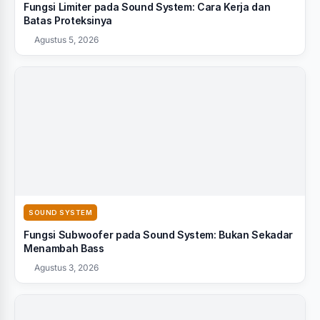
Fungsi Limiter pada Sound System: Cara Kerja dan
Batas Proteksinya
Agustus 5, 2026
SOUND SYSTEM
Fungsi Subwoofer pada Sound System: Bukan Sekadar
Menambah Bass
Agustus 3, 2026