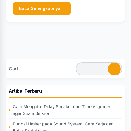
Baca Selengkapnya
Cari
Artikel Terbaru
Cara Mengatur Delay Speaker dan Time Alignment
agar Suara Sinkron
Fungsi Limiter pada Sound System: Cara Kerja dan
Batas Proteksinya