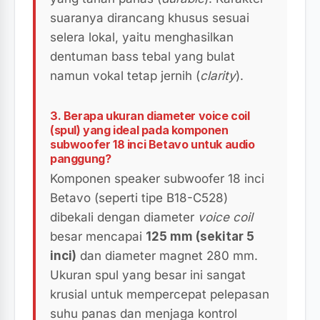
suaranya dirancang khusus sesuai
selera lokal, yaitu menghasilkan
dentuman bass tebal yang bulat
namun vokal tetap jernih (
clarity
).
3. Berapa ukuran diameter voice coil
(spul) yang ideal pada komponen
subwoofer 18 inci Betavo untuk audio
panggung?
Komponen speaker subwoofer 18 inci
Betavo (seperti tipe B18-C528)
dibekali dengan diameter
voice coil
besar mencapai
125 mm (sekitar 5
inci)
dan diameter magnet 280 mm.
Ukuran spul yang besar ini sangat
krusial untuk mempercepat pelepasan
suhu panas dan menjaga kontrol