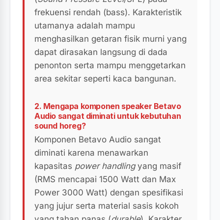
frekuensi rendah (bass). Karakteristik
utamanya adalah mampu
menghasilkan getaran fisik murni yang
dapat dirasakan langsung di dada
penonton serta mampu menggetarkan
area sekitar seperti kaca bangunan.
2. Mengapa komponen speaker Betavo
Audio sangat diminati untuk kebutuhan
sound horeg?
Komponen Betavo Audio sangat
diminati karena menawarkan
kapasitas
power handling
yang masif
(RMS mencapai 1500 Watt dan Max
Power 3000 Watt) dengan spesifikasi
yang jujur serta material sasis kokoh
yang tahan panas (
durable
). Karakter