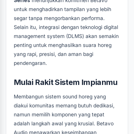
Series
menunjukkan komitmen Betavo
untuk menghadirkan tampilan yang lebih
segar tanpa mengorbankan performa.
Selain itu, integrasi dengan teknologi digital
management system (DLMS) akan semakin
penting untuk menghasilkan suara horeg
yang rapi, presisi, dan aman bagi
pendengaran.
Mulai Rakit Sistem Impianmu
Membangun sistem sound horeg yang
diakui komunitas memang butuh dedikasi,
namun memilih komponen yang tepat
adalah langkah awal yang krusial. Betavo
Audio menawarkan keseimbangan