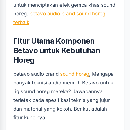
untuk menciptakan efek gempa khas sound
horeg.
betavo audio brand sound horeg
terbaik
Fitur Utama Komponen
Betavo untuk Kebutuhan
Horeg
betavo audio brand
sound horeg
, Mengapa
banyak teknisi audio memilih Betavo untuk
rig sound horeg mereka? Jawabannya
terletak pada spesifikasi teknis yang jujur
dan material yang kokoh. Berikut adalah
fitur kuncinya: