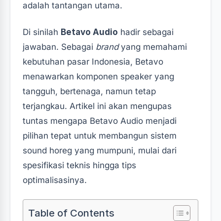
adalah tantangan utama.
Di sinilah
Betavo Audio
hadir sebagai
jawaban. Sebagai
brand
yang memahami
kebutuhan pasar Indonesia, Betavo
menawarkan komponen speaker yang
tangguh, bertenaga, namun tetap
terjangkau. Artikel ini akan mengupas
tuntas mengapa Betavo Audio menjadi
pilihan tepat untuk membangun sistem
sound horeg yang mumpuni, mulai dari
spesifikasi teknis hingga tips
optimalisasinya.
Table of Contents