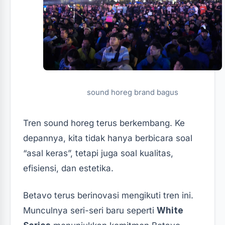
sound horeg brand bagus
Tren sound horeg terus berkembang. Ke
depannya, kita tidak hanya berbicara soal
“asal keras”, tetapi juga soal kualitas,
efisiensi, dan estetika.
Betavo terus berinovasi mengikuti tren ini.
Munculnya seri-seri baru seperti
White