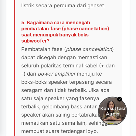
listrik secara percuma dari genset.
5. Bagaimana cara mencegah
pembatalan fase (phase cancellation)
saat menumpuk banyak boks
subwoofer?
Pembatalan fase (
phase cancellation
)
dapat dicegah dengan memastikan
seluruh polaritas terminal kabel (+ dan
-) dari
power amplifier
menuju ke
boks-boks speaker terpasang secara
seragam dan tidak terbalik. Jika ada
satu saja speaker yang fasenya
terbalik, gelombang bass antar
speaker akan saling bertabrakan dan
mematikan satu sama lain, sehingga
membuat suara terdengar loyo.