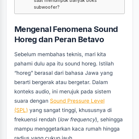
saat menumpuk banyak boks
subwoofer?
Mengenal Fenomena Sound
Horeg dan Peran Betavo
Sebelum membahas teknis, mari kita
pahami dulu apa itu sound horeg. Istilah
“horeg” berasal dari bahasa Jawa yang
berarti bergerak atau bergetar. Dalam
konteks audio, ini merujuk pada sistem
suara dengan
Sound Pressure Level
(SPL)
yang sangat tinggi, khususnya di
frekuensi rendah (
low frequency
), sehingga
mampu menggetarkan kaca rumah hingga
radius yang cukup jauh.