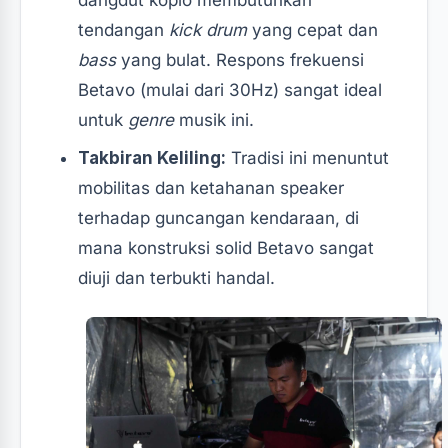
dangdut koplo membutuhkan
tendangan
kick drum
yang cepat dan
bass
yang bulat. Respons frekuensi
Betavo (mulai dari 30Hz) sangat ideal
untuk
genre
musik ini.
Takbiran Keliling:
Tradisi ini menuntut
mobilitas dan ketahanan speaker
terhadap guncangan kendaraan, di
mana konstruksi solid Betavo sangat
diuji dan terbukti handal.