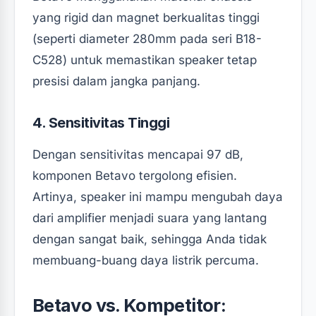
yang rigid dan magnet berkualitas tinggi
(seperti diameter 280mm pada seri B18-
C528) untuk memastikan speaker tetap
presisi dalam jangka panjang.
4. Sensitivitas Tinggi
Dengan sensitivitas mencapai 97 dB,
komponen Betavo tergolong efisien.
Artinya, speaker ini mampu mengubah daya
dari amplifier menjadi suara yang lantang
dengan sangat baik, sehingga Anda tidak
membuang-buang daya listrik percuma.
Betavo vs. Kompetitor: