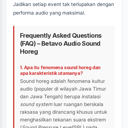
Jadikan setiap event tak terlupakan dengan
performa audio yang maksimal.
Frequently Asked Questions
(FAQ) – Betavo Audio Sound
Horeg
1. Apa itu fenomena sound horeg dan
apa karakteristik utamanya?
Sound horeg adalah fenomena kultur
audio (populer di wilayah Jawa Timur
dan Jawa Tengah) berupa instalasi
sound system
luar ruangan berskala
raksasa yang dirancang khusus untuk
menghasilkan tekanan suara ekstrem
(
Sound Pressure Level
/SPL) pada