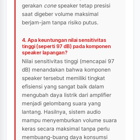
gerakan
cone
speaker tetap presisi
saat digeber volume maksimal
berjam-jam tanpa risiko putus.
4. Apa keuntungan nilai sensitivitas
tinggi (seperti 97 dB) pada komponen
speaker lapangan?
Nilai sensitivitas tinggi (mencapai 97
dB) menandakan bahwa komponen
speaker tersebut memiliki tingkat
efisiensi yang sangat baik dalam
mengubah daya listrik dari amplifier
menjadi gelombang suara yang
lantang. Hasilnya, sistem audio
mampu menyemburkan volume suara
keras secara maksimal tanpa perlu
membuang-buang daya konsumsi