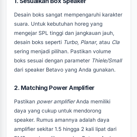
1. Sesuaikan Box Speaker
Desain boks sangat mempengaruhi karakter
suara. Untuk kebutuhan horeg yang
mengejar SPL tinggi dan jangkauan jauh,
desain boks seperti
Turbo
,
Planar
, atau
Cla
sering menjadi pilihan. Pastikan volume
boks sesuai dengan parameter
Thiele/Small
dari speaker Betavo yang Anda gunakan.
2. Matching Power Amplifier
Pastikan
power amplifier
Anda memiliki
daya yang cukup untuk mendorong
speaker. Rumus amannya adalah daya
amplifier sekitar 1.5 hingga 2 kali lipat dari