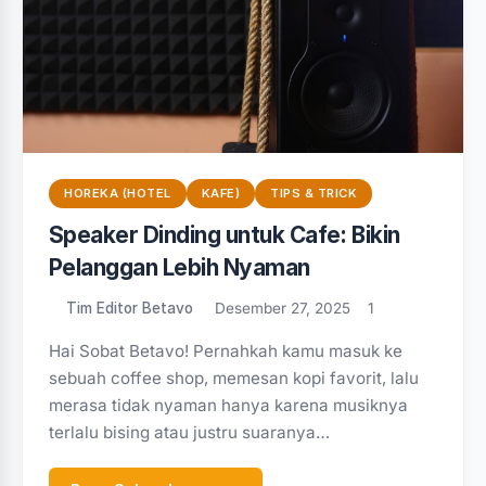
HOREKA (HOTEL
KAFE)
TIPS & TRICK
Speaker Dinding untuk Cafe: Bikin
Pelanggan Lebih Nyaman
Tim Editor Betavo
Desember 27, 2025
1
Hai Sobat Betavo! Pernahkah kamu masuk ke
sebuah coffee shop, memesan kopi favorit, lalu
merasa tidak nyaman hanya karena musiknya
terlalu bising atau justru suaranya…