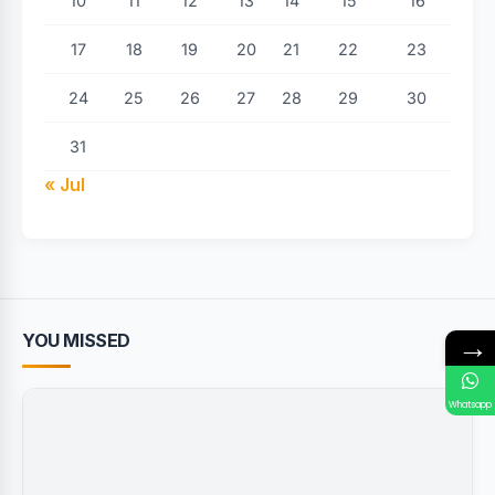
10
11
12
13
14
15
16
17
18
19
20
21
22
23
24
25
26
27
28
29
30
31
« Jul
→
YOU MISSED
Whatsapp