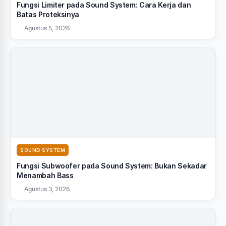
Fungsi Limiter pada Sound System: Cara Kerja dan
Batas Proteksinya
Agustus 5, 2026
SOUND SYSTEM
Fungsi Subwoofer pada Sound System: Bukan Sekadar
Menambah Bass
Agustus 3, 2026