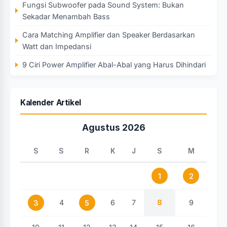
Fungsi Subwoofer pada Sound System: Bukan
Sekadar Menambah Bass
Cara Matching Amplifier dan Speaker Berdasarkan
Watt dan Impedansi
9 Ciri Power Amplifier Abal-Abal yang Harus Dihindari
Kalender Artikel
Agustus 2026
S
S
R
K
J
S
M
1
2
4
6
7
8
9
3
5