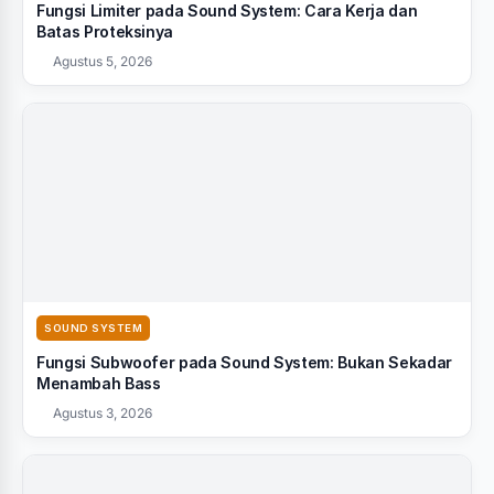
Fungsi Limiter pada Sound System: Cara Kerja dan
Batas Proteksinya
Agustus 5, 2026
SOUND SYSTEM
Fungsi Subwoofer pada Sound System: Bukan Sekadar
Menambah Bass
Agustus 3, 2026