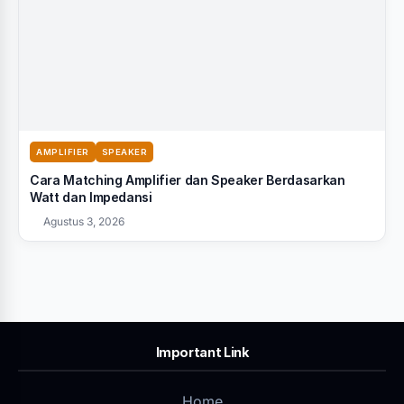
AMPLIFIER
SPEAKER
Cara Matching Amplifier dan Speaker Berdasarkan
Watt dan Impedansi
Agustus 3, 2026
Important Link
Home