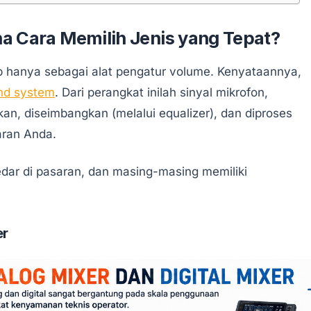
 Cara Memilih Jenis yang Tepat?
p hanya sebagai alat pengatur volume. Kenyataannya,
nd system
. Dari perangkat inilah sinyal mikrofon,
an, diseimbangkan (melalui equalizer), dan diproses
aran Anda.
dar di pasaran, dan masing-masing memiliki
er