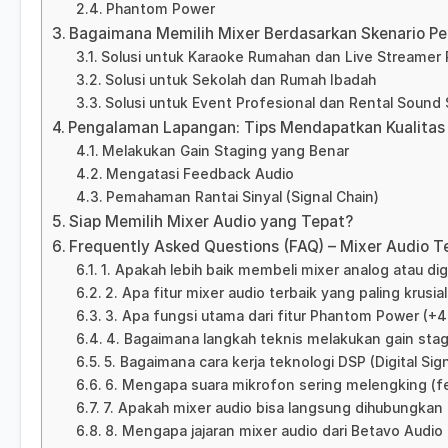
Phantom Power
Bagaimana Memilih Mixer Berdasarkan Skenario P
Solusi untuk Karaoke Rumahan dan Live Streamer
Solusi untuk Sekolah dan Rumah Ibadah
Solusi untuk Event Profesional dan Rental Sound
Pengalaman Lapangan: Tips Mendapatkan Kualitas
Melakukan Gain Staging yang Benar
Mengatasi Feedback Audio
Pemahaman Rantai Sinyal (Signal Chain)
Siap Memilih Mixer Audio yang Tepat?
Frequently Asked Questions (FAQ) – Mixer Audio T
1. Apakah lebih baik membeli mixer analog atau di
2. Apa fitur mixer audio terbaik yang paling krusi
3. Apa fungsi utama dari fitur Phantom Power (+4
4. Bagaimana langkah teknis melakukan gain sta
5. Bagaimana cara kerja teknologi DSP (Digital Si
6. Mengapa suara mikrofon sering melengking (
7. Apakah mixer audio bisa langsung dihubungkan 
8. Mengapa jajaran mixer audio dari Betavo Audio