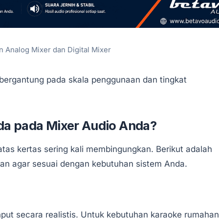
 Analog Mixer dan Digital Mixer
t bergantung pada skala penggunaan dan tingkat
Ada pada Mixer Audio Anda?
atas kertas sering kali membingungkan. Berikut adalah
tikan agar sesuai dengan kebutuhan sistem Anda.
ut secara realistis. Untuk kebutuhan karaoke rumahan