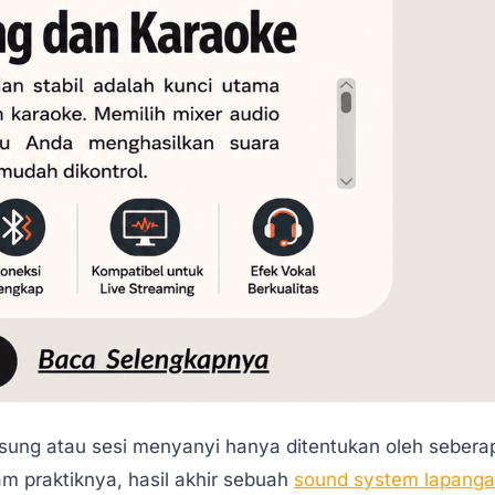
gsung atau sesi menyanyi hanya ditentukan oleh sebera
m praktiknya, hasil akhir sebuah
sound system lapang