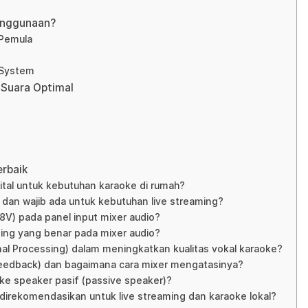
enggunaan?
 Pemula
 System
 Suara Optimal
erbaik
gital untuk kebutuhan karaoke di rumah?
al dan wajib ada untuk kebutuhan live streaming?
8V) pada panel input mixer audio?
ging yang benar pada mixer audio?
gnal Processing) dalam meningkatkan kualitas vokal karaoke?
feedback) dan bagaimana cara mixer mengatasinya?
ke speaker pasif (passive speaker)?
 direkomendasikan untuk live streaming dan karaoke lokal?