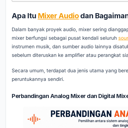
Apa Itu
Mixer Audio
dan Bagaimana
Dalam banyak proyek audio, mixer sering diangga
mixer berfungsi sebagai pusat kendali seluruh
sou
instrumen musik, dan sumber audio lainnya disatuk
sebelum diteruskan ke amplifier atau perangkat si
Secara umum, terdapat dua jenis utama yang bere
peruntukannya sendiri.
Perbandingan Analog Mixer dan Digital Mix