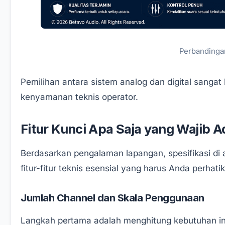
Perbandingan
Pemilihan antara sistem analog dan digital sanga
kenyamanan teknis operator.
Fitur Kunci Apa Saja yang Wajib 
Berdasarkan pengalaman lapangan, spesifikasi di 
fitur-fitur teknis esensial yang harus Anda perha
Jumlah Channel dan Skala Penggunaan
Langkah pertama adalah menghitung kebutuhan inp