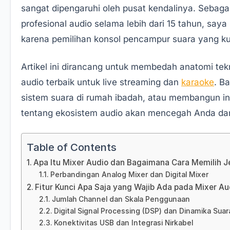
sangat dipengaruhi oleh pusat kendalinya. Sebagai
profesional audio selama lebih dari 15 tahun, saya
karena pemilihan konsol pencampur suara yang ku
Artikel ini dirancang untuk membedah anatomi te
audio terbaik untuk live streaming dan
karaoke
. B
sistem suara di rumah ibadah, atau membangun in
tentang ekosistem audio akan mencegah Anda dar
Table of Contents
Apa Itu Mixer Audio dan Bagaimana Cara Memilih J
Perbandingan Analog Mixer dan Digital Mixer
Fitur Kunci Apa Saja yang Wajib Ada pada Mixer A
Jumlah Channel dan Skala Penggunaan
Digital Signal Processing (DSP) dan Dinamika Suar
Konektivitas USB dan Integrasi Nirkabel