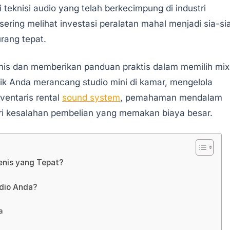
 teknisi audio yang telah berkecimpung di industri
 sering melihat investasi peralatan mahal menjadi sia-si
rang tepat.
knis dan memberikan panduan praktis dalam memilih mix
aik Anda merancang studio mini di kamar, mengelola
ventaris rental
sound system
, pemahaman mendalam
i kesalahan pembelian yang memakan biaya besar.
enis yang Tepat?
udio Anda?
a