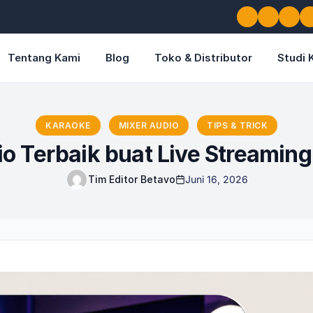
Tentang Kami
Blog
Toko & Distributor
Studi 
KARAOKE
MIXER AUDIO
TIPS & TRICK
o Terbaik buat Live Streamin
Tim Editor Betavo
Juni 16, 2026