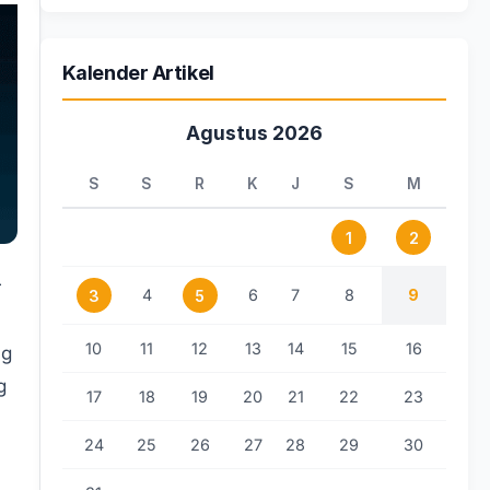
Kalender Artikel
Agustus 2026
S
S
R
K
J
S
M
1
2
r
4
6
7
8
9
3
5
10
11
12
13
14
15
16
ng
g
17
18
19
20
21
22
23
24
25
26
27
28
29
30