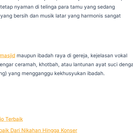
tetap nyaman di telinga para tamu yang sedang
ang bersih dan musik latar yang harmonis sangat
 masjid
maupun ibadah raya di gereja, kejelasan vokal
engar ceramah, khotbah, atau lantunan ayat suci deng
ng) yang mengganggu kekhusyukan ibadah.
o Terbaik
ik Dari Nikahan Hingga Konser