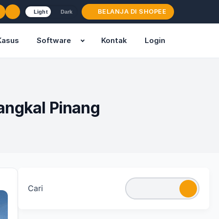
BELANJA DI SHOPEE
Light
Dark
Kasus
Software
Kontak
Login
angkal Pinang
Cari