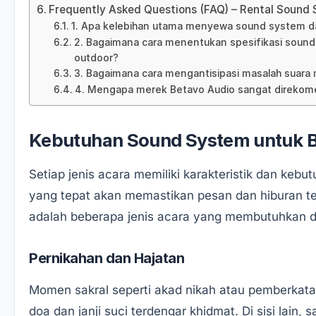
Frequently Asked Questions (FAQ) – Rental Sound
1. Apa kelebihan utama menyewa sound system da
2. Bagaimana cara menentukan spesifikasi sound
outdoor?
3. Bagaimana cara mengantisipasi masalah suar
4. Mengapa merek Betavo Audio sangat direkome
Kebutuhan Sound System untuk B
Setiap jenis acara memiliki karakteristik dan keb
yang tepat akan memastikan pesan dan hiburan t
adalah beberapa jenis acara yang membutuhkan du
Pernikahan dan Hajatan
Momen sakral seperti akad nikah atau pemberkata
doa dan janji suci terdengar khidmat. Di sisi lain