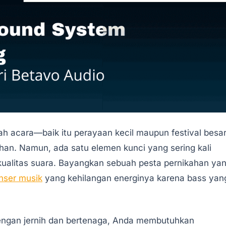
h acara—baik itu perayaan kecil maupun festival besa
an. Namun, ada satu elemen kunci yang sering kali
kualitas suara. Bayangkan sebuah pesta pernikahan ya
nser musik
yang kehilangan energinya karena bass yan
ngan jernih dan bertenaga, Anda membutuhkan