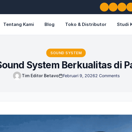
Tentang Kami
Blog
Toko & Distributor
Studi 
SOUND SYSTEM
Sound System Berkualitas di P
Tim Editor Betavo
Februari 9, 2026
2 Comments