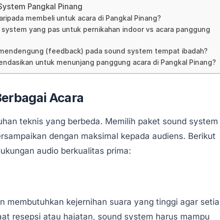
 System Pangkal Pinang
ripada membeli untuk acara di Pangkal Pinang?
 system yang pas untuk pernikahan indoor vs acara panggung
a mendengung (feedback) pada sound system tempat ibadah?
ndasikan untuk menunjang panggung acara di Pangkal Pinang?
erbagai Acara
utuhan teknis yang berbeda. Memilih paket sound system
ersampaikan dengan maksimal kepada audiens. Berikut
kungan audio berkualitas prima:
n membutuhkan kejernihan suara yang tinggi agar seti
, saat resepsi atau hajatan, sound system harus mampu