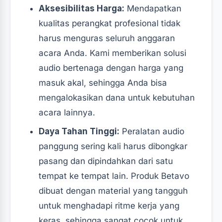
Aksesibilitas Harga:
Mendapatkan
kualitas perangkat profesional tidak
harus menguras seluruh anggaran
acara Anda. Kami memberikan solusi
audio bertenaga dengan harga yang
masuk akal, sehingga Anda bisa
mengalokasikan dana untuk kebutuhan
acara lainnya.
Daya Tahan Tinggi:
Peralatan audio
panggung sering kali harus dibongkar
pasang dan dipindahkan dari satu
tempat ke tempat lain. Produk Betavo
dibuat dengan material yang tangguh
untuk menghadapi ritme kerja yang
keras, sehingga sangat cocok untuk