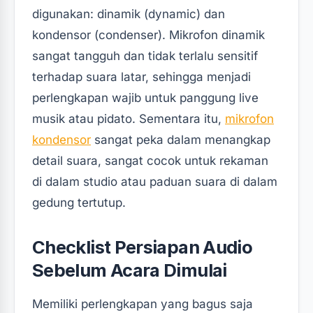
digunakan: dinamik (dynamic) dan
kondensor (condenser). Mikrofon dinamik
sangat tangguh dan tidak terlalu sensitif
terhadap suara latar, sehingga menjadi
perlengkapan wajib untuk panggung live
musik atau pidato. Sementara itu,
mikrofon
kondensor
sangat peka dalam menangkap
detail suara, sangat cocok untuk rekaman
di dalam studio atau paduan suara di dalam
gedung tertutup.
Checklist Persiapan Audio
Sebelum Acara Dimulai
Memiliki perlengkapan yang bagus saja