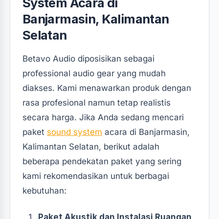
System Acara di
Banjarmasin, Kalimantan
Selatan
Betavo Audio diposisikan sebagai
professional audio gear yang mudah
diakses. Kami menawarkan produk dengan
rasa profesional namun tetap realistis
secara harga. Jika Anda sedang mencari
paket
sound system
acara di Banjarmasin,
Kalimantan Selatan, berikut adalah
beberapa pendekatan paket yang sering
kami rekomendasikan untuk berbagai
kebutuhan:
Paket Akustik dan Instalasi Ruangan