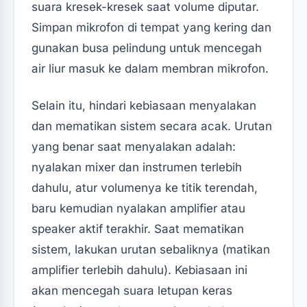
suara kresek-kresek saat volume diputar.
Simpan mikrofon di tempat yang kering dan
gunakan busa pelindung untuk mencegah
air liur masuk ke dalam membran mikrofon.
Selain itu, hindari kebiasaan menyalakan
dan mematikan sistem secara acak. Urutan
yang benar saat menyalakan adalah:
nyalakan mixer dan instrumen terlebih
dahulu, atur volumenya ke titik terendah,
baru kemudian nyalakan amplifier atau
speaker aktif terakhir. Saat mematikan
sistem, lakukan urutan sebaliknya (matikan
amplifier terlebih dahulu). Kebiasaan ini
akan mencegah suara letupan keras