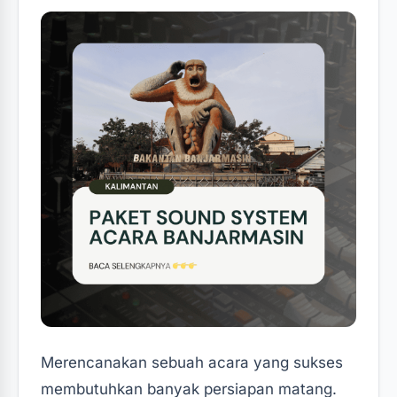
Merencanakan sebuah acara yang sukses
membutuhkan banyak persiapan matang.