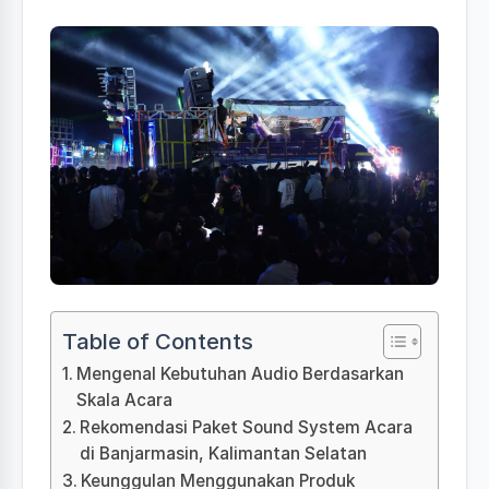
Table of Contents
Mengenal Kebutuhan Audio Berdasarkan
Skala Acara
Rekomendasi Paket Sound System Acara
di Banjarmasin, Kalimantan Selatan
Keunggulan Menggunakan Produk