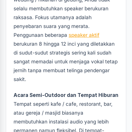
selalu membutuhkan speaker berukuran
raksasa. Fokus utamanya adalah
penyebaran suara yang merata.
Penggunaan beberapa
speaker aktif
berukuran 8 hingga 12 inci yang diletakkan
di sudut-sudut strategis sering kali sudah
sangat memadai untuk menjaga vokal tetap
jernih tanpa membuat telinga pendengar
sakit.
Acara Semi-Outdoor dan Tempat Hiburan
Tempat seperti kafe / cafe, restorant, bar,
atau gereja / masjid biasanya
membutuhkan instalasi audio yang lebih
permanen namun fleksibel. Di tempat-