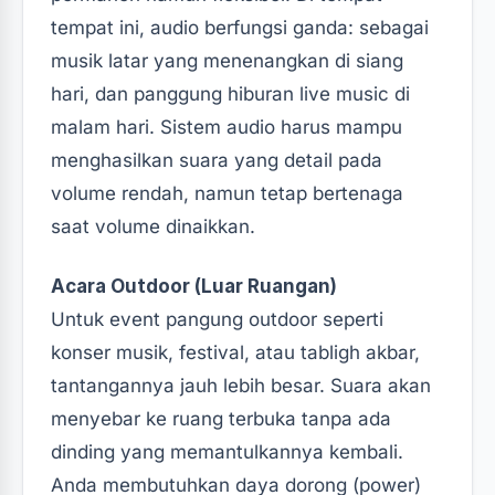
tempat ini, audio berfungsi ganda: sebagai
musik latar yang menenangkan di siang
hari, dan panggung hiburan live music di
malam hari. Sistem audio harus mampu
menghasilkan suara yang detail pada
volume rendah, namun tetap bertenaga
saat volume dinaikkan.
Acara Outdoor (Luar Ruangan)
Untuk event pangung outdoor seperti
konser musik, festival, atau tabligh akbar,
tantangannya jauh lebih besar. Suara akan
menyebar ke ruang terbuka tanpa ada
dinding yang memantulkannya kembali.
Anda membutuhkan daya dorong (power)