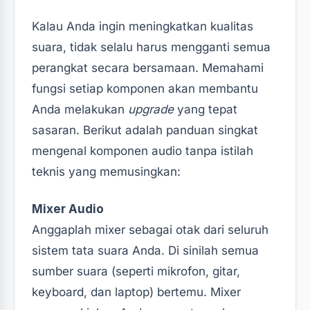
Kalau Anda ingin meningkatkan kualitas
suara, tidak selalu harus mengganti semua
perangkat secara bersamaan. Memahami
fungsi setiap komponen akan membantu
Anda melakukan
upgrade
yang tepat
sasaran. Berikut adalah panduan singkat
mengenal komponen audio tanpa istilah
teknis yang memusingkan:
Mixer Audio
Anggaplah mixer sebagai otak dari seluruh
sistem tata suara Anda. Di sinilah semua
sumber suara (seperti mikrofon, gitar,
keyboard, dan laptop) bertemu. Mixer