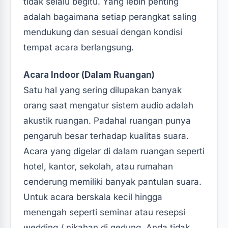
tidak selalu begitu. Yang lebih penting
adalah bagaimana setiap perangkat saling
mendukung dan sesuai dengan kondisi
tempat acara berlangsung.
Acara Indoor (Dalam Ruangan)
Satu hal yang sering dilupakan banyak
orang saat mengatur sistem audio adalah
akustik ruangan. Padahal ruangan punya
pengaruh besar terhadap kualitas suara.
Acara yang digelar di dalam ruangan seperti
hotel, kantor, sekolah, atau rumahan
cenderung memiliki banyak pantulan suara.
Untuk acara berskala kecil hingga
menengah seperti seminar atau resepsi
wedding / nikahan di gedung, Anda tidak