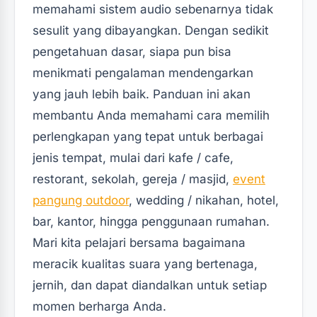
memahami sistem audio sebenarnya tidak
sesulit yang dibayangkan. Dengan sedikit
pengetahuan dasar, siapa pun bisa
menikmati pengalaman mendengarkan
yang jauh lebih baik. Panduan ini akan
membantu Anda memahami cara memilih
perlengkapan yang tepat untuk berbagai
jenis tempat, mulai dari kafe / cafe,
restorant, sekolah, gereja / masjid,
event
pangung outdoor
, wedding / nikahan, hotel,
bar, kantor, hingga penggunaan rumahan.
Mari kita pelajari bersama bagaimana
meracik kualitas suara yang bertenaga,
jernih, dan dapat diandalkan untuk setiap
momen berharga Anda.