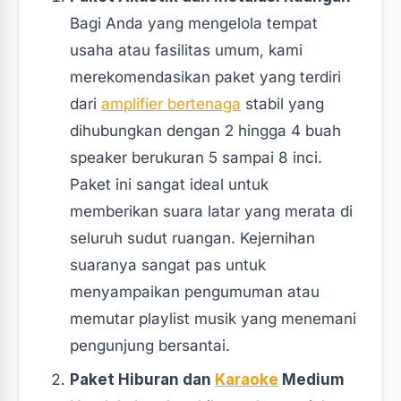
Bagi Anda yang mengelola tempat
usaha atau fasilitas umum, kami
merekomendasikan paket yang terdiri
dari
amplifier bertenaga
stabil yang
dihubungkan dengan 2 hingga 4 buah
speaker berukuran 5 sampai 8 inci.
Paket ini sangat ideal untuk
memberikan suara latar yang merata di
seluruh sudut ruangan. Kejernihan
suaranya sangat pas untuk
menyampaikan pengumuman atau
memutar playlist musik yang menemani
pengunjung bersantai.
Paket Hiburan dan
Karaoke
Medium