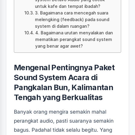
untuk kafe dan tempat ibadah?
3. Bagaimana cara mencegah suara
melengking (feedback) pada sound
system di dalam ruangan?
4. Bagaimana urutan menyalakan dan
mematikan perangkat sound system
yang benar agar awet?
Mengenal Pentingnya Paket
Sound System Acara di
Pangkalan Bun, Kalimantan
Tengah yang Berkualitas
Banyak orang mengira semakin mahal
perangkat audio, pasti suaranya semakin
bagus. Padahal tidak selalu begitu. Yang