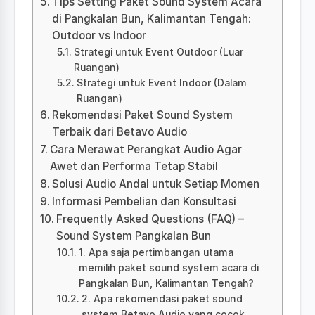
Tips Setting Paket Sound System Acara
di Pangkalan Bun, Kalimantan Tengah:
Outdoor vs Indoor
Strategi untuk Event Outdoor (Luar
Ruangan)
Strategi untuk Event Indoor (Dalam
Ruangan)
Rekomendasi Paket Sound System
Terbaik dari Betavo Audio
Cara Merawat Perangkat Audio Agar
Awet dan Performa Tetap Stabil
Solusi Audio Andal untuk Setiap Momen
Informasi Pembelian dan Konsultasi
Frequently Asked Questions (FAQ) –
Sound System Pangkalan Bun
1. Apa saja pertimbangan utama
memilih paket sound system acara di
Pangkalan Bun, Kalimantan Tengah?
2. Apa rekomendasi paket sound
system Betavo Audio yang cocok