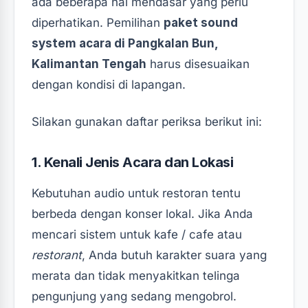
ada beberapa hal mendasar yang perlu
diperhatikan. Pemilihan
paket sound
system acara di Pangkalan Bun,
Kalimantan Tengah
harus disesuaikan
dengan kondisi di lapangan.
Silakan gunakan daftar periksa berikut ini:
1. Kenali Jenis Acara dan Lokasi
Kebutuhan audio untuk restoran tentu
berbeda dengan konser lokal. Jika Anda
mencari sistem untuk kafe / cafe atau
restorant
, Anda butuh karakter suara yang
merata dan tidak menyakitkan telinga
pengunjung yang sedang mengobrol.