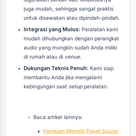
juga mudah, sehingga sangat praktis
untuk disewakan atau dipindah-pindah.
Integrasi yang Mulus:
Peralatan kami
mudah dihubungkan dengan perangkat
audio yang mungkin sudah Anda miliki
di rumah atau di
venue
.
Dukungan Teknis Penuh:
Kami siap
membantu Anda jika mengalami
kebingungan saat
setup
peralatan.
Baca artikel lainnya:
Panduan Memilih Paket Sound