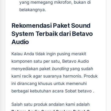
yang memegang mikrofon, bukan di
belakangnya.
Rekomendasi Paket Sound
System Terbaik dari Betavo
Audio
Kalau Anda tidak ingin pusing merakit
komponen satu per satu, Betavo Audio
menyediakan paket
bundling
yang sudah
kami racik agar suaranya harmonis. Produk
ini dirancang khusus untuk memenuhi
berbagai kebutuhan acara Sobat betavo .
Salah satu produk andalan kami adalah