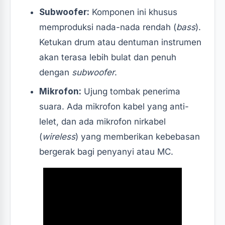
Subwoofer:
Komponen ini khusus
memproduksi nada-nada rendah (
bass
).
Ketukan drum atau dentuman instrumen
akan terasa lebih bulat dan penuh
dengan
subwoofer
.
Mikrofon:
Ujung tombak penerima
suara. Ada mikrofon kabel yang anti-
lelet, dan ada mikrofon nirkabel
(
wireless
) yang memberikan kebebasan
bergerak bagi penyanyi atau MC.