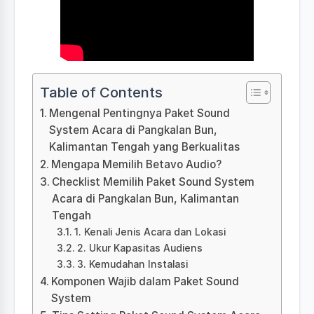
Table of Contents
Mengenal Pentingnya Paket Sound
System Acara di Pangkalan Bun,
Kalimantan Tengah yang Berkualitas
Mengapa Memilih Betavo Audio?
Checklist Memilih Paket Sound System
Acara di Pangkalan Bun, Kalimantan
Tengah
1. Kenali Jenis Acara dan Lokasi
2. Ukur Kapasitas Audiens
3. Kemudahan Instalasi
Komponen Wajib dalam Paket Sound
System