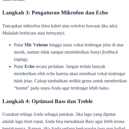
Langkah 3: Pengaturan Mikrofon dan Echo
Tancapkan mikrofon (bisa kabel atau
wireless
bawaan jika ada).
Mulailah berbicara atau bernyanyi.
Putar
Mic Volume
hingga suara vokal terdengar jelas di atas
musik, namun tidak sampai menimbulkan bunyi
feedback
(nging).
Putar
Echo
secara perlahan. Jangan terlalu banyak
memberikan efek echo karena akan membuat vokal terdengar
tidak jelas. Cukup tambahkan sedikit gema untuk memberikan
“buntut” pada suara Anda agar terdengar lebih halus.
Langkah 4: Optimasi Bass dan Treble
Gunakan telinga Anda sebagai patokan. Jika lagu yang diputar
adalah lagu
beat
cepat, Anda bisa menaikkan
Bass
agar lebih terasa
hentakannya. Namun, jika Anda sedang berkaraoke lagu pop ballad