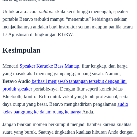
Untuk acara-acara
outdoor
skala kecil hingga menengah, speaker
portable Betavo terbukti mampu “menembus” kebisingan sekitar,
menjadikannya andalan bagi instruktur senam maupun panitia acara
17 Agustusan di lingkungan RT/RW.
Kesimpulan
Mencari
Speaker Karaoke Bass Mantap
, fitur lengkap, dan harga
yang masuk akal memang gampang-gampang susah. Namun,
Betavo Audio
berhasil menjawab tantangan tersebut dengan lini
produk speaker
portable-nya. Dengan fitur seperti konektivitas
Bluetooth, kontrol Echo untuk vokal yang lebih profesional, serta
daya output yang besar, Betavo menghadirkan pengalaman
audio
kelas panggung ke dalam ruang keluarga
Anda.
Jangan biarkan momen berkumpul menjadi hambar karena kualitas
suara yang buruk. Saatnya tingkatkan kualitas hiburan Anda dengan