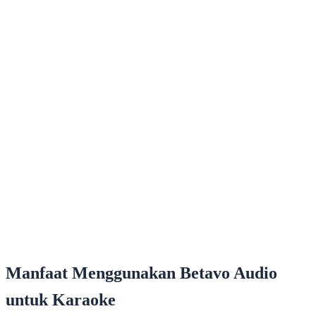
Manfaat Menggunakan Betavo Audio
untuk Karaoke