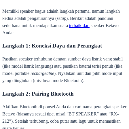
Memiliki speaker bagus adalah langkah pertama, namun langkah
kedua adalah pengaturannya (
setup
). Berikut adalah panduan
sederhana untuk mendapatkan suara
terbaik dari
speaker Betavo
Anda:
Langkah 1: Koneksi Daya dan Perangkat
Pastikan speaker terhubung dengan sumber daya listrik yang stabil
(jika model listrik langsung) atau pastikan baterai terisi penuh (jika
model portable
rechargeable
). Nyalakan unit dan pilih mode input
yang diinginkan (misalnya: mode Bluetooth).
Langkah 2: Pairing Bluetooth
Aktifkan Bluetooth di ponsel Anda dan cari nama perangkat speaker
Betavo (biasanya sesuai tipe, misal “BT SPEAKER” atau “RX-
212”). Setelah terhubung, coba putar satu lagu untuk memastikan
suara keluar.