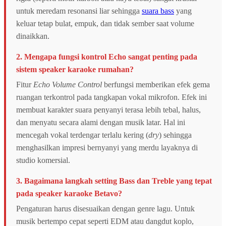
untuk meredam resonansi liar sehingga
suara bass
yang
keluar tetap bulat, empuk, dan tidak sember saat volume
dinaikkan.
2. Mengapa fungsi kontrol Echo sangat penting pada
sistem speaker karaoke rumahan?
Fitur
Echo Volume Control
berfungsi memberikan efek gema
ruangan terkontrol pada tangkapan vokal mikrofon. Efek ini
membuat karakter suara penyanyi terasa lebih tebal, halus,
dan menyatu secara alami dengan musik latar. Hal ini
mencegah vokal terdengar terlalu kering (
dry
) sehingga
menghasilkan impresi bernyanyi yang merdu layaknya di
studio komersial.
3. Bagaimana langkah setting Bass dan Treble yang tepat
pada speaker karaoke Betavo?
Pengaturan harus disesuaikan dengan genre lagu. Untuk
musik bertempo cepat seperti EDM atau dangdut koplo,