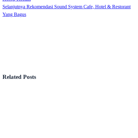
Selanjutnya
Rekomendasi Sound System Cafe, Hotel & Restorant
Yang Bagus
Related Posts