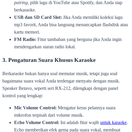
pairing
, pilih lagu di YouTube atau Spotify, dan Anda siap
berkaraoke.
USB dan SD Card Slot:
Jika Anda memiliki koleksi lagu
mp3 favorit, Anda bisa langsung menancapkan flashdisk atau
kartu memori.
FM Radio:
Fitur tambahan yang berguna jika Anda ingin
mendengarkan siaran radio lokal.
3. Pengaturan Suara Khusus Karaoke
Berkaraoke bukan hanya soal memutar musik, tetapi juga soal
bagaimana suara vokal Anda terdengar menyatu dengan musik.
Speaker Betavo, seperti seri RX-212, dilengkapi dengan panel
kontrol yang lengkap:
Mic Volume Control:
Mengatur keras pelannya suara
mikrofon terpisah dari volume musik.
Echo Volume Control:
Ini adalah fitur wajib
untuk karaoke
.
Echo memberikan efek gema pada suara vokal, membuat