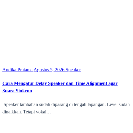
Andika Pratama
Agustus 5, 2026
Speaker
Cara Mengatur Delay Speaker dan Time Alignment agar
Suara Sinkron
lSpeaker tambahan sudah dipasang di tengah lapangan. Level sudah
dinaikkan. Tetapi vokal…