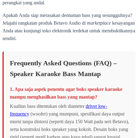
perangkat yang andal.
Apakah Anda siap merasakan dentuman bass yang sesungguhnya?
Jelajahi rangkaian produk Betavo Audio di
marketplace
kesayangan
Anda atau kunjungi toko elektronik terdekat untuk membuktikannya
sendiri.
Frequently Asked Questions (FAQ) –
Speaker Karaoke Bass Mantap
1. Apa saja aspek penentu agar boks speaker karaoke
mampu menghasilkan bass yang mantap?
Kualitas bass ditentukan oleh diameter
driver low-
frequency
(woofer) yang mumpuni, spesifikasi daya output
murni tanpa distorsi (seperti daya 150 Watt pada seri Betavo),
serta konstruksi boks speaker yang kokoh. Desain boks yang
rigid (seperti motif karbon atau kayu tebal) sangat krusial