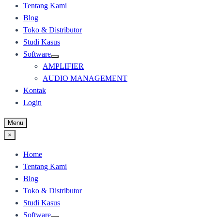
Tentang Kami
Blog
Toko & Distributor
Studi Kasus
Software
AMPLIFIER
AUDIO MANAGEMENT
Kontak
Login
Menu
×
Home
Tentang Kami
Blog
Toko & Distributor
Studi Kasus
Software